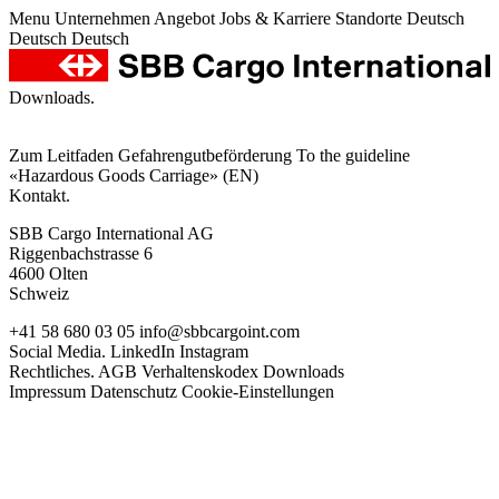
Menu
Unternehmen
Angebot
Jobs & Karriere
Standorte
Deutsch
Deutsch
Deutsch
Downloads.
Zum Leitfaden Gefahrengutbeförderung
To the guideline
«Hazardous Goods Carriage» (EN)
Kontakt.
SBB Cargo International AG
Riggenbachstrasse 6
4600 Olten
Schweiz
+41 58 680 03 05
info@sbbcargoint.com
Social Media.
LinkedIn
Instagram
Rechtliches.
AGB
Verhaltenskodex
Downloads
Impressum
Datenschutz
Cookie-Einstellungen