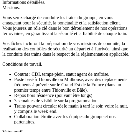
Informations détaillées.
Missions.
Vous serez chargé de conduire les trains du groupe, en vous
engageant pour la sécurité, la ponctualité et la satisfaction client.
Vous jouerez un rôle clé dans le bon déroulement de nos opérations
ferroviaires, en garantissant la sécurité et la fiabilité de chaque train.
Vos tâches incluront la préparation de vos missions de conduite, la
réalisation des contrôles de sécurité au départ et à l'arrivée, ainsi que
la conduite des trains dans le respect de la réglementation applicable.
Conditions de travail.
Contrat : CDI, temps-plein, statut agent de maîtrise.
Poste basé à Thionville ou Mulhouse, avec des déplacements
fréquents à prévoir sur le Grand Est de la France (dans un
premier temps entre Thionville et Bâle).
Repos hors-résidence (pouvant être longs)
3 semaines de visibilité sur la programmation.
Trains pouvant circuler tôt le matin à tard le soir, voire la nuit,
y compris le week-end.
Collaboration étroite avec les équipes du groupe et nos
partenaires.
Votre profil.