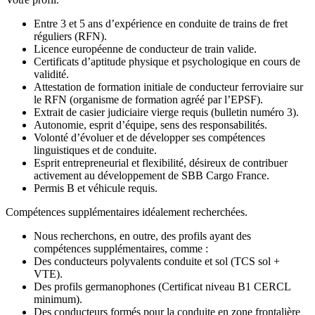
Entre 3 et 5 ans d’expérience en conduite de trains de fret
réguliers (RFN).
Licence européenne de conducteur de train valide.
Certificats d’aptitude physique et psychologique en cours de
validité.
Attestation de formation initiale de conducteur ferroviaire sur
le RFN (organisme de formation agréé par l’EPSF).
Extrait de casier judiciaire vierge requis (bulletin numéro 3).
Autonomie, esprit d’équipe, sens des responsabilités.
Volonté d’évoluer et de développer ses compétences
linguistiques et de conduite.
Esprit entrepreneurial et flexibilité, désireux de contribuer
activement au développement de SBB Cargo France.
Permis B et véhicule requis.
Compétences supplémentaires idéalement recherchées.
Nous recherchons, en outre, des profils ayant des
compétences supplémentaires, comme :
Des conducteurs polyvalents conduite et sol (TCS sol +
VTE).
Des profils germanophones (Certificat niveau B1 CERCL
minimum).
Des conducteurs formés pour la conduite en zone frontalière