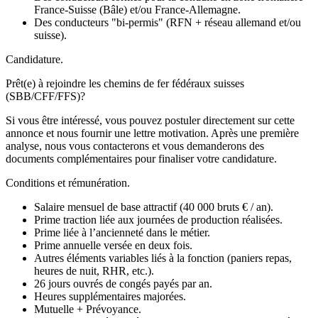
France-Suisse (Bâle) et/ou France-Allemagne.
Des conducteurs "bi-permis" (RFN + réseau allemand et/ou
suisse).
Candidature.
Prêt(e) à rejoindre les chemins de fer fédéraux suisses
(SBB/CFF/FFS)?
Si vous être intéressé, vous pouvez postuler directement sur cette
annonce et nous fournir une lettre motivation. Après une première
analyse, nous vous contacterons et vous demanderons des
documents complémentaires pour finaliser votre candidature.
Conditions et rémunération.
Salaire mensuel de base attractif (40 000 bruts € / an).
Prime traction liée aux journées de production réalisées.
Prime liée à l’ancienneté dans le métier.
Prime annuelle versée en deux fois.
Autres éléments variables liés à la fonction (paniers repas,
heures de nuit, RHR, etc.).
26 jours ouvrés de congés payés par an.
Heures supplémentaires majorées.
Mutuelle + Prévoyance.