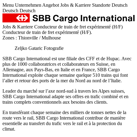
Menu
Unternehmen
Angebot
Jobs & Karriere
Standorte
Deutsch
Deutsch
Deutsch
Jobs & Karriere
Conducteur de train de fret expérimenté (H/F)
Conducteur de train de fret expérimenté (H/F).
Zones : Thionville / Mulhouse
Zeljko Gataric Fotografie
SBB Cargo International est une filiale des CFF et de Hupac. Avec
plus de 1000 collaboratrices et collaborateurs en Suisse, en
Allemagne, aux Pays-Bas, en Italie et en France, SBB Cargo
International exploite chaque semaine quelque 510 trains qui font
l’aller et retour des ports de la mer du Nord au nord de l’Italie.
Leader du marché sur l’axe nord-sud à travers les Alpes suisses,
SBB Cargo International adapte ses offres en trafic combiné et en
trains complets conventionnels aux besoins des clients.
En transférant chaque semaine des milliers de tonnes nettes de la
route vers le rail, SBB Cargo International contribue de manière
essentielle au transfert du trafic vers le rail et à la protection du
climat.