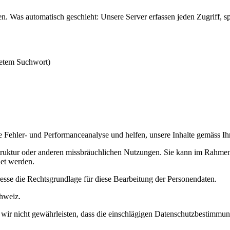
n. Was automatisch geschieht: Unsere Server erfassen jeden Zugriff, 
detem Suchwort)
 die Fehler- und Performanceanalyse und helfen, unsere Inhalte gemäss I
struktur oder anderen missbräuchlichen Nutzungen. Sie kann im Rahmen e
det werden.
esse die Rechtsgrundlage für diese Bearbeitung der Personendaten.
chweiz.
n wir nicht gewährleisten, dass die einschlägigen Datenschutzbestimmu