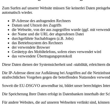
Zum Surfen auf unserer Website müssen Sie keinerlei Daten preisgebe
automatisch wieder.
IP-Adresse des anfragenden Rechners
Datum und Uhrzeit des Zugriffs
die Webseite, von der aus zugegriffen wurde (ggf. mit verwen
der Name und die URL der abgerufenen Datei
durchgeführte Suchabfragen (z.B. Jobs)
das Betriebssystem des Rechners
der verwendete Browser
Gerätetyp des Mobiltelefons, sofern eines verwendet wird
das verwendete Übertragungsprotokoll
Diese Daten dienen der Systemsicherheit und -stabilität, erleichtern
Die IP-Adresse dient zur Aufklärung bei Angriffen auf die Netzinfra
strafrechtlichen Vorgehen gegen die betreffenden Nutzenden verwen
Soweit die EU-DSGVO anwendbar ist, bildet unser berechtigtes Inter
Die Speicherung Ihrer Daten erfolgt in Datenbanken innerhalb der S
Für andere Websites, die auf unseren Webseiten verlinkt sind, könne