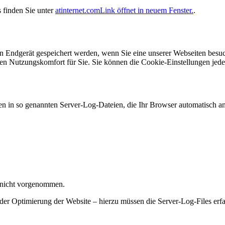
 finden Sie unter
atinternet.com
Link öffnet in neuem Fenster.
.
en Endgerät gespeichert werden, wenn Sie eine unserer Webseiten bes
en Nutzungskomfort für Sie. Sie können die Cookie-Einstellungen jede
en in so genannten Server-Log-Dateien, die Ihr Browser automatisch an 
 nicht vorgenommen.
 der Optimierung der Website – hierzu müssen die Server-Log-Files erf