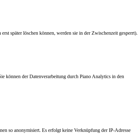
rst später löschen können, werden sie in der Zwischenzeit gesperrt).
Sie können der Datenverarbeitung durch Piano Analytics in den
onen so anonymisiert. Es erfolgt keine Verknüpfung der IP-Adresse