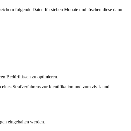
speichern folgende Daten für sieben Monate und löschen diese dann
hren Bedürfnissen zu optimieren.
ines Strafverfahrens zur Identifikation und zum zivil- und
ngen eingehalten werden.