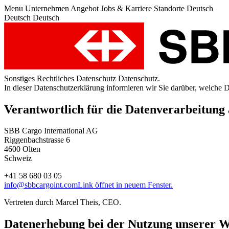
Menu
Unternehmen
Angebot
Jobs & Karriere
Standorte
Deutsch
Deutsch
Deutsch
Sonstiges
Rechtliches
Datenschutz
Datenschutz.
In dieser Datenschutzerklärung informieren wir Sie darüber, welche
Verantwortlich für die Datenverarbeitung 
SBB Cargo International AG
Riggenbachstrasse 6
4600 Olten
Schweiz
+41 58 680 03 05
info@sbbcargoint.com
Link öffnet in neuem Fenster.
Vertreten durch Marcel Theis, CEO.
Datenerhebung bei der Nutzung unserer W