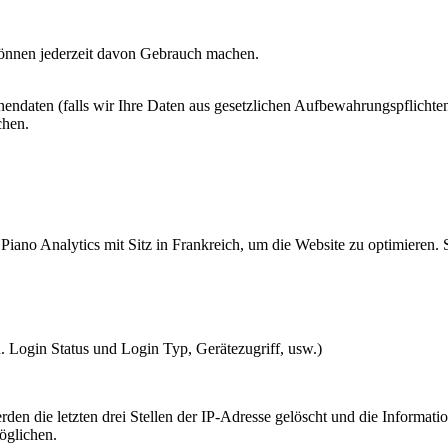
 können jederzeit davon Gebrauch machen.
ndaten (falls wir Ihre Daten aus gesetzlichen Aufbewahrungspflichten e
chen.
ano Analytics mit Sitz in Frankreich, um die Website zu optimieren. 
 Login Status und Login Typ, Gerätezugriff, usw.)
en die letzten drei Stellen der IP-Adresse gelöscht und die Informati
öglichen.